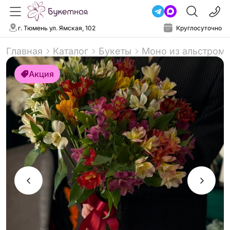
г. Тюмень ул. Ямская, 102
Круглосуточно
Главная
Каталог
Букеты
Моно из альстроме
Акция