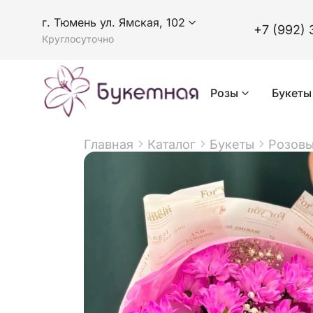
г. Тюмень ул. Ямская, 102
+7 (992) 
Круглосуточно
Розы
Букеты
Главная
Каталог
Букеты
Розовы