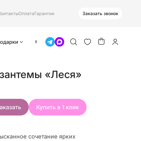
Контакты
Оплата
Гарантии
Заказать звонок
одарки
зантемы «Леся»
аказать
Купить в 1 клик
зысканное сочетание ярких