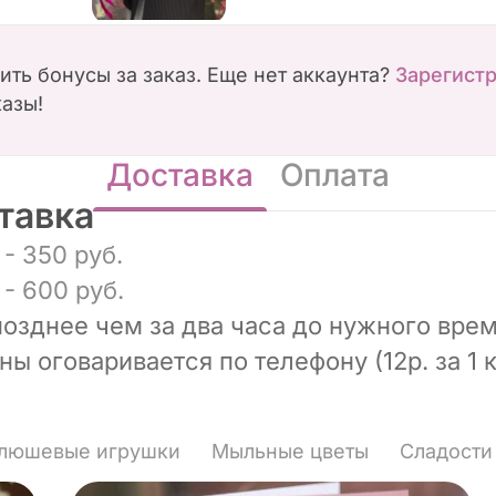
чить бонусы за заказ. Еще нет аккаунта?
Зарегист
казы!
Доставка
Оплата
тавка
- 350 руб.
- 600 руб.
позднее чем за два часа до нужного врем
ы оговаривается по телефону (12р. за 1 к
люшевые игрушки
Мыльные цветы
Сладости