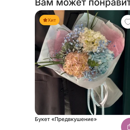
Вам может понрави
Хит
Букет «Предвкушение»