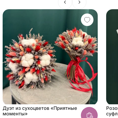
Дуэт из сухоцветов «Приятные
Розо
моменты»
суфл