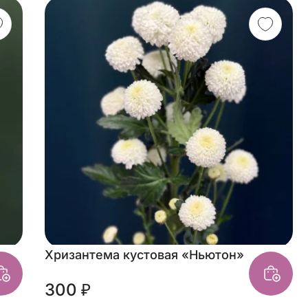
Хризантема кустовая «Ньютон»
300 ₽