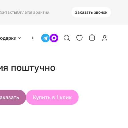
Контакты
Оплата
Гарантии
Заказать звонок
одарки
ия поштучно
аказать
Купить в 1 клик