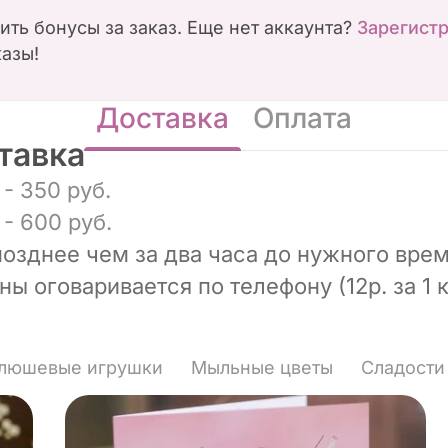
чить бонусы за заказ. Еще нет аккаунта?
Зарегист
казы!
Доставка
Оплата
тавка
- 350 руб.
- 600 руб.
позднее чем за два часа до нужного врем
ы оговаривается по телефону (12р. за 1 к
люшевые игрушки
Мыльные цветы
Сладости