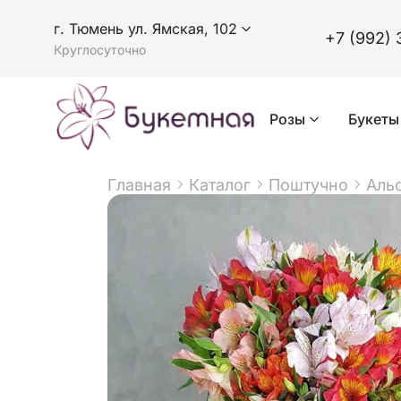
г. Тюмень ул. Ямская, 102
+7 (992) 
Круглосуточно
Розы
Букеты
Главная
Каталог
Поштучно
Аль