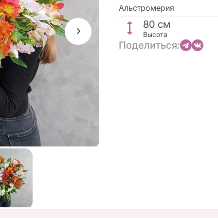
Альстромерия
80
см
Высота
Поделиться: