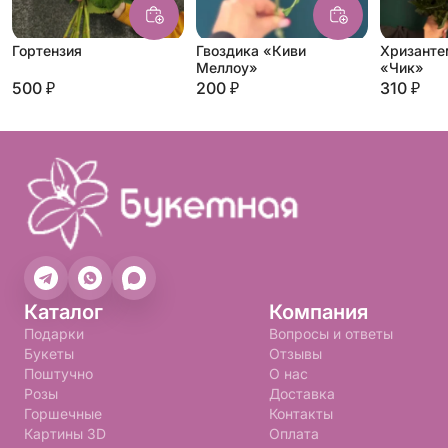
Гортензия
Гвоздика «Киви
Хризанте
Меллоу»
«Чик»
500 ₽
200 ₽
310 ₽
Каталог
Компания
Подарки
Вопросы и ответы
Букеты
Отзывы
Поштучно
О нас
Розы
Доставка
Горшечные
Контакты
Картины 3D
Оплата