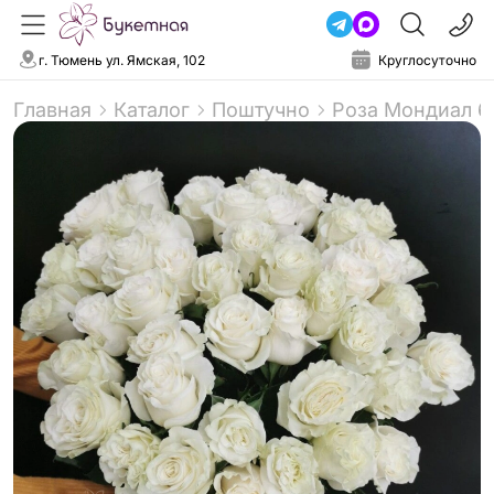
г. Тюмень ул. Ямская, 102
Круглосуточно
Главная
Каталог
Поштучно
Роза Мондиал 6