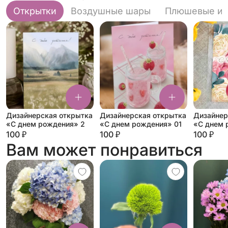
Открытки
Воздушные шары
Плюшевые иг
Дизайнерская открытка
Дизайнерская открытка
Дизайнер
«С днем рождения» 2
«С днем рождения» 01
«С днем 
100 ₽
100 ₽
100 ₽
Вам может понравиться