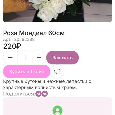
Роза Мондиал 60см
Арт.: 20592388
220
Заказать
Купить в 1 клик
Крупные бутоны и нежные лепестки с
характерным волнистым краем.
Поделиться: