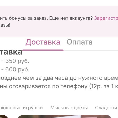
чить бонусы за заказ. Еще нет аккаунта?
Зарегист
казы!
Доставка
Оплата
тавка
- 350 руб.
- 600 руб.
позднее чем за два часа до нужного врем
ы оговаривается по телефону (12р. за 1 к
люшевые игрушки
Мыльные цветы
Сладости