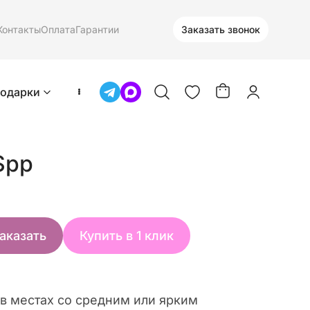
Контакты
Оплата
Гарантии
Заказать звонок
одарки
Spp
аказать
Купить в 1 клик
в местах со средним или ярким