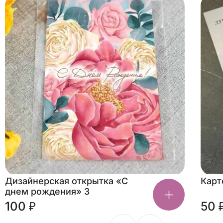
Дизайнерская открытка «С
Карт
днем рождения» 3
100 ₽
50 