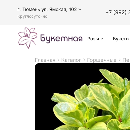
г. Тюмень ул. Ямская, 102
+7 (992) 
Круглосуточно
Розы
Букеты
Главная
Каталог
Горшечные
Пе