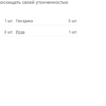
 восхищать своей утонченностью
1 шт.
Гвоздика
3 шт.
3 шт.
Роза
1 шт.