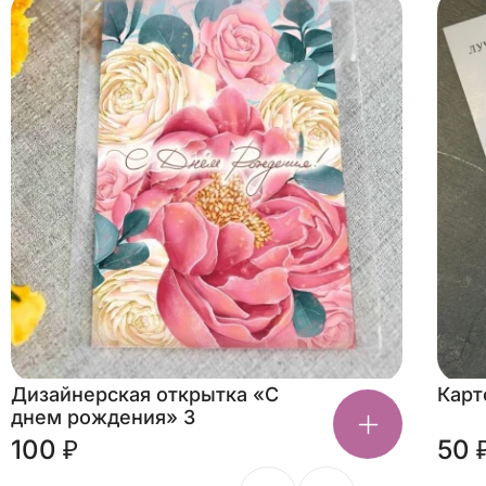
Дизайнерская открытка «С
Карт
днем рождения» 3
100 ₽
50 