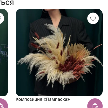
ться
Композиция «Пампаска»