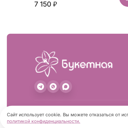
7 150 ₽
2026 ©
«Букетная»
- Интернет-магазин 
Сайт использует cookie. Вы можете отказаться от ис
политикой конфиденциальности.