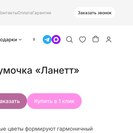
Контакты
Оплата
Гарантии
Заказать звонок
одарки
умочка «Ланетт»
аказать
Купить в 1 клик
ые цветы формируют гармоничный