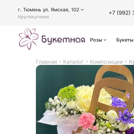
г. Тюмень ул. Ямская, 102
+7 (992) 
Круглосуточно
Розы
Букеты
Главная
Каталог
Композиции
К