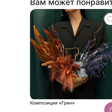
Вам может понрави
Композиция «Грин»