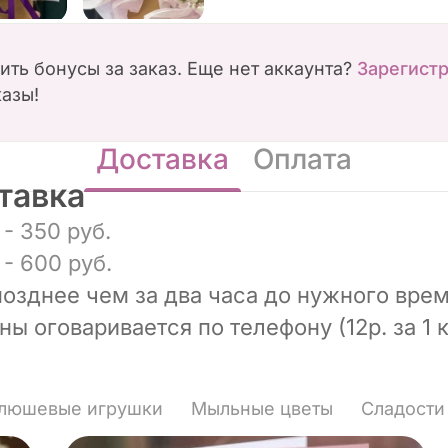
чить бонусы за заказ. Еще нет аккаунта?
Зарегист
казы!
Доставка
Оплата
тавка
- 350 руб.
- 600 руб.
позднее чем за два часа до нужного врем
ы оговаривается по телефону (12р. за 1 к
люшевые игрушки
Мыльные цветы
Сладости