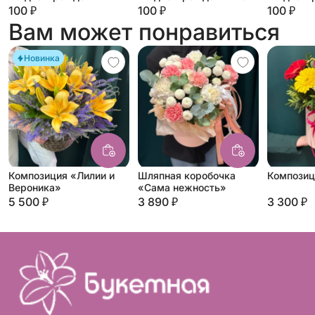
100 ₽
100 ₽
100 ₽
Вам может понравиться
Новинка
Композиция «Лилии и
Шляпная коробочка
Композиц
Вероника»
«Сама нежность»
5 500 ₽
3 890 ₽
3 300 ₽