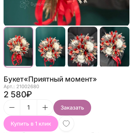
Букет«Приятный момент»
Арт.: 21002680
2 580
Заказать
Купить в 1 клик