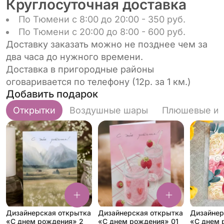
Круглосуточная доставка
По Тюмени с 8:00 до 20:00 - 350 руб.
По Тюмени с 20:00 до 8:00 - 600 руб.
Доставку заказать можно не позднее чем за
два часа до нужного времени.
Доставка в пригородные районы
оговаривается по телефону (12р. за 1 км.)
Добавить подарок
Открытки
Воздушные шары
Плюшевые иг
Дизайнерская открытка
Дизайнерская открытка
Дизайнер
«С днем рождения» 2
«С днем рождения» 01
«С днем 