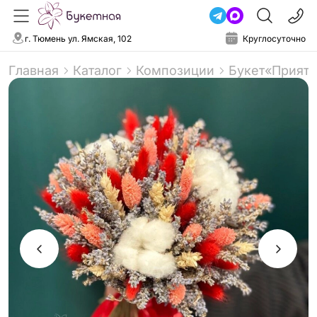
г. Тюмень ул. Ямская, 102
Круглосуточно
Главная
Каталог
Композиции
Букет«Прият