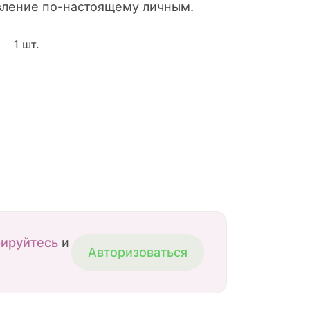
вление по-настоящему личным.
1 шт.
рируйтесь
и
Авторизоваться