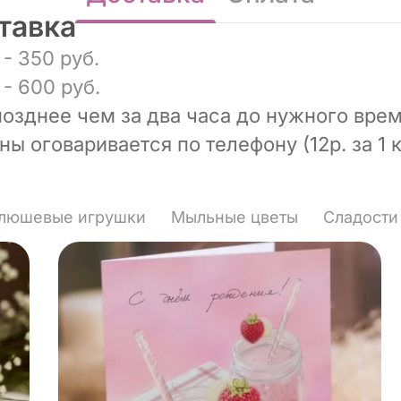
тавка
- 350 руб.
- 600 руб.
позднее чем за два часа до нужного врем
ы оговаривается по телефону (12р. за 1 к
люшевые игрушки
Мыльные цветы
Сладости