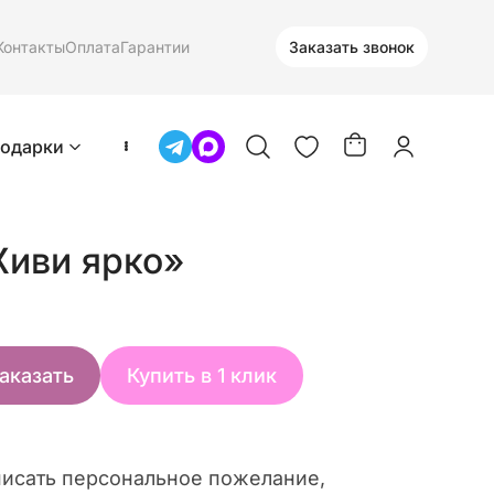
Контакты
Оплата
Гарантии
Заказать звонок
одарки
Живи ярко»
аказать
Купить в 1 клик
исать персональное пожелание,