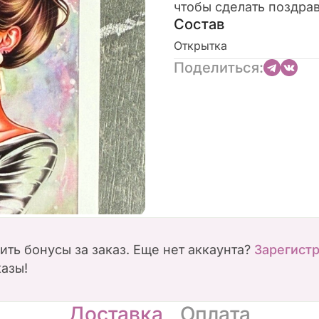
чтобы сделать поздра
Состав
Открытка
Поделиться:
чить бонусы за заказ. Еще нет аккаунта?
Зарегист
казы!
Доставка
Оплата