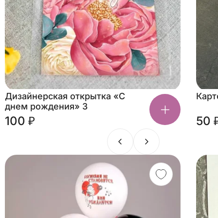
Дизайнерская открытка «С
Карт
днем рождения» 3
100 ₽
50 