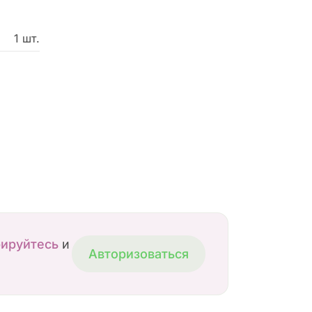
1 шт.
рируйтесь
и
Авторизоваться