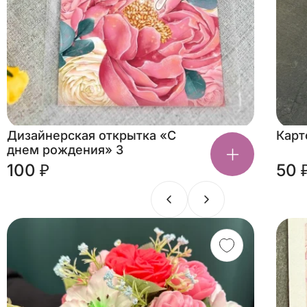
Дизайнерская открытка «С
Карт
днем рождения» 3
100 ₽
50 