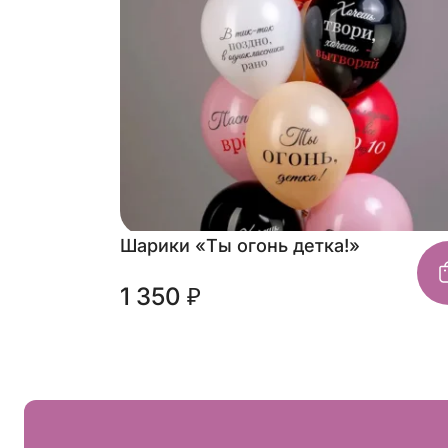
Шарики «Ты огонь детка!»
1 350 ₽