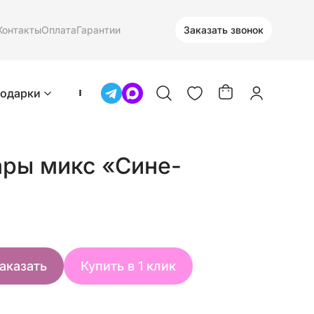
Контакты
Оплата
Гарантии
Заказать звонок
одарки
ры микс «Сине-
аказать
Купить в 1 клик