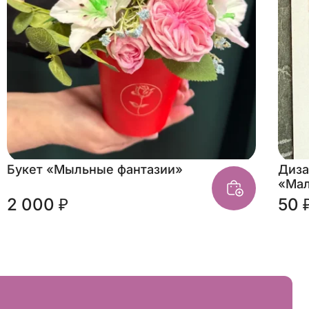
Букет «Мыльные фантазии»
Диза
«Мал
2 000 ₽
50 