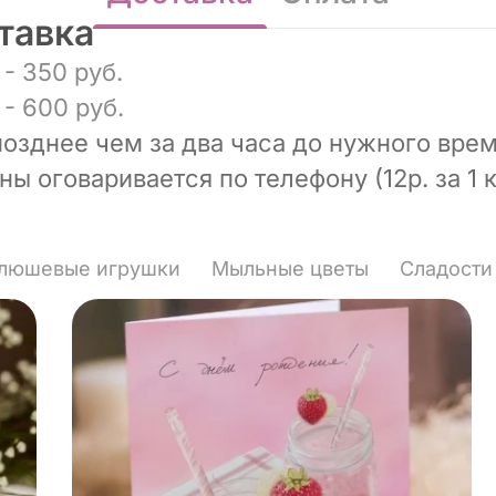
тавка
- 350 руб.
- 600 руб.
позднее чем за два часа до нужного врем
ы оговаривается по телефону (12р. за 1 к
люшевые игрушки
Мыльные цветы
Сладости