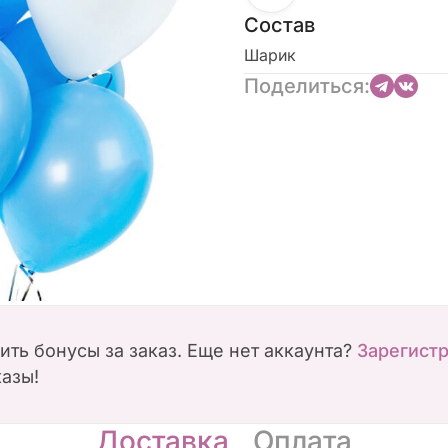
Состав
Шарик
Поделиться:
чить бонусы за заказ. Еще нет аккаунта?
Зарегист
казы!
Доставка
Оплата