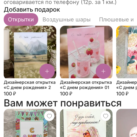
оговаривается по телефону (12р. за 1 км.)
Добавить подарок
Открытки
Воздушные шары
Плюшевые иг
Дизайнерская открытка
Дизайнерская открытка
Дизайнер
«С днем рождения» 2
«С днем рождения» 01
«С днем 
100 ₽
100 ₽
100 ₽
Вам может понравиться