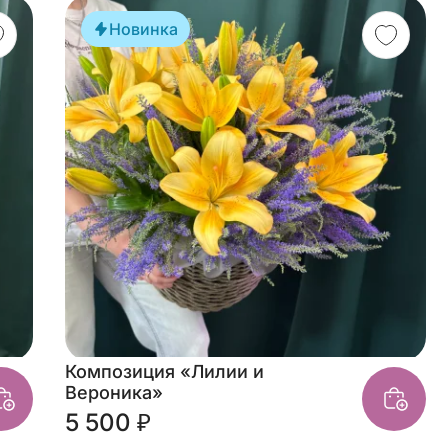
Новинка
Композиция «Лилии и
Вероника»
5 500 ₽