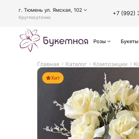
г. Тюмень ул. Ямская, 102
+7 (992) 
Круглосуточно
Розы
Букеты
Главная
Каталог
Композиции
К
Хит