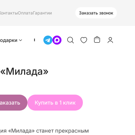
Контакты
Оплата
Гарантии
Заказать звонок
одарки
 «Милада»
аказать
Купить в 1 клик
ия «Милада» станет прекрасным