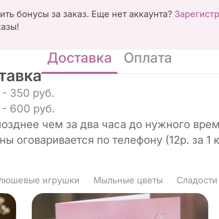
чить бонусы за заказ. Еще нет аккаунта?
Зарегист
казы!
Доставка
Оплата
тавка
- 350 руб.
- 600 руб.
позднее чем за два часа до нужного врем
ы оговаривается по телефону (12р. за 1 к
люшевые игрушки
Мыльные цветы
Сладости