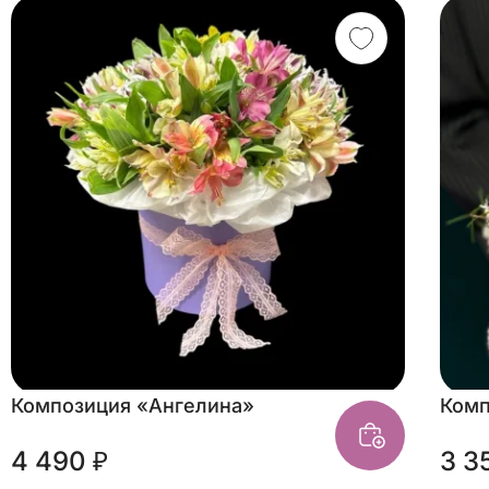
Композиция «Ангелина»
Комп
4 490 ₽
3 3