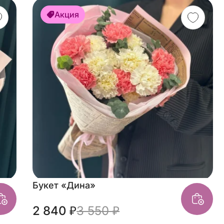
Акция
Букет «Дина»
2 840 ₽
3 550 ₽