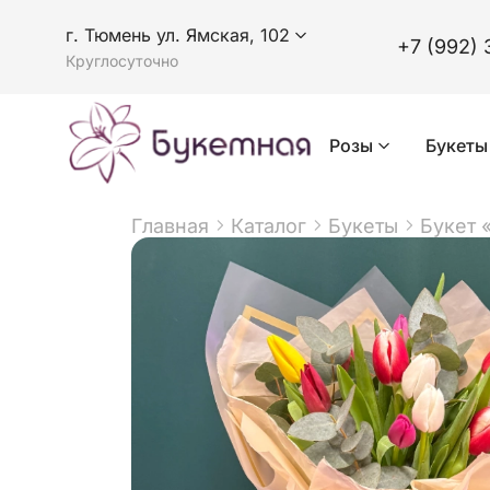
г. Тюмень ул. Ямская, 102
+7 (992) 
Круглосуточно
Розы
Букеты
Главная
Каталог
Букеты
Букет 