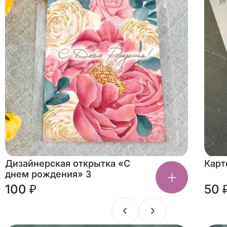
Дизайнерская открытка «С
Карт
днем рождения» 3
100 ₽
50 