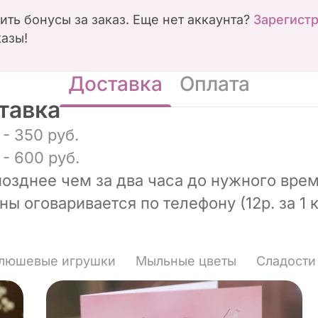
чить бонусы за заказ. Еще нет аккаунта?
Зарегист
казы!
Доставка
Оплата
тавка
- 350 руб.
- 600 руб.
позднее чем за два часа до нужного врем
ы оговаривается по телефону (12р. за 1 к
люшевые игрушки
Мыльные цветы
Сладости