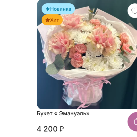
Новинка
Хит
Букет « Эмануэль»
4 200 ₽