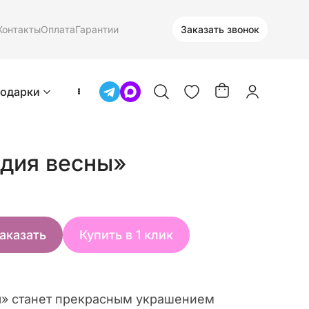
Контакты
Оплата
Гарантии
Заказать звонок
одарки
дия весны»
аказать
Купить в 1 клик
ы» станет прекрасным украшением