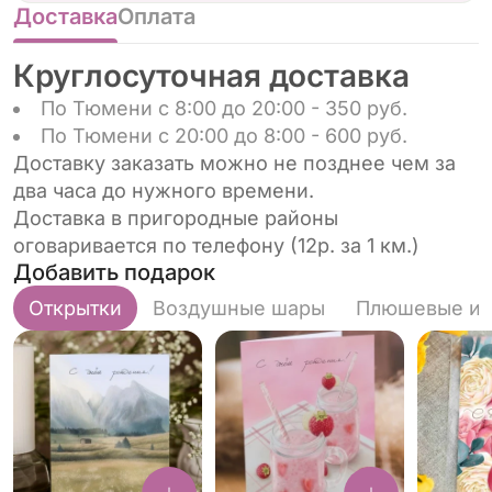
Доставка
Оплата
Круглосуточная доставка
По Тюмени с 8:00 до 20:00 - 350 руб.
По Тюмени с 20:00 до 8:00 - 600 руб.
Доставку заказать можно не позднее чем за
два часа до нужного времени.
Доставка в пригородные районы
оговаривается по телефону (12р. за 1 км.)
Добавить подарок
Открытки
Воздушные шары
Плюшевые иг