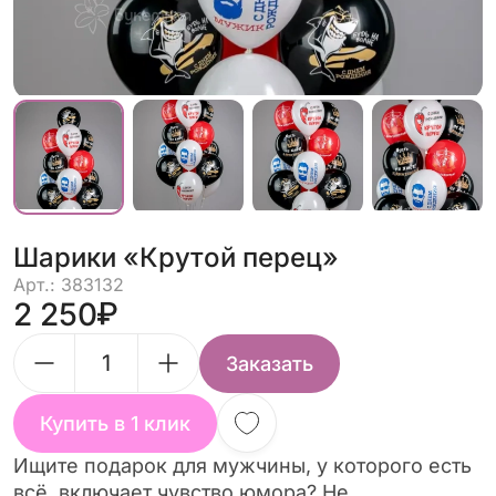
Шарики «Крутой перец»
Арт.: 383132
2 250
Заказать
Купить в 1 клик
Ищите подарок для мужчины, у которого есть
всё, включает чувство юмора? Не