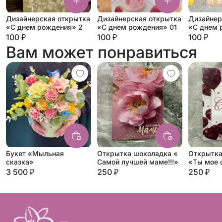
Дизайнерская открытка
Дизайнерская открытка
Дизайнер
«С днем рождения» 2
«С днем рождения» 01
«С днем 
100 ₽
100 ₽
100 ₽
Вам может понравиться
Букет «Мыльная
Открытка шоколадка «
Открытка
сказка»
Самой лучшей маме!!!»
«Ты мое 
3 500 ₽
250 ₽
250 ₽