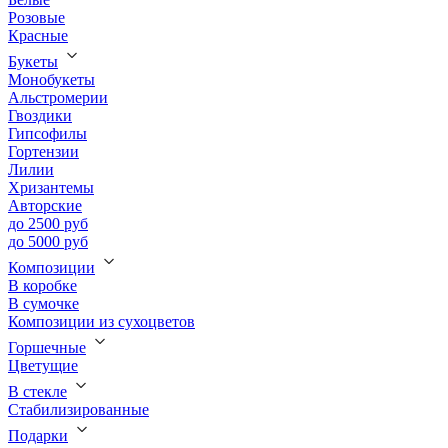
Розовые
Красные
Букеты
Монобукеты
Альстромерии
Гвоздики
Гипсофилы
Гортензии
Лилии
Хризантемы
Авторские
до 2500 руб
до 5000 руб
Композиции
В коробке
В сумочке
Композиции из сухоцветов
Горшечные
Цветущие
В стекле
Стабилизированные
Подарки