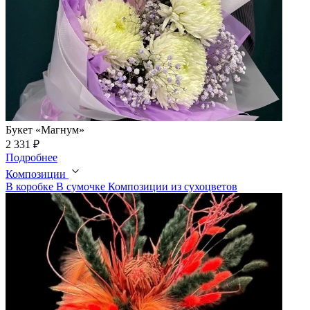
Букет «Магнум»
2 331 ₽
Подробнее
Композиции
В коробке
В сумочке
Композиции из сухоцветов