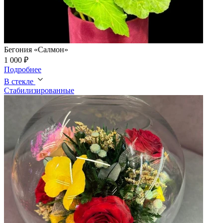
Бегония «Салмон»
1 000 ₽
Подробнее
В стекле
Стабилизированные