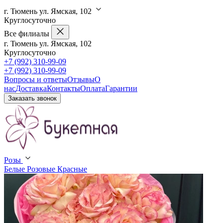
г. Тюмень ул. Ямская, 102
Круглосуточно
Все филиалы
г. Тюмень ул. Ямская, 102
Круглосуточно
+7 (992) 310-99-09
+7 (992) 310-99-09
Вопросы и ответы
Отзывы
О
нас
Доставка
Контакты
Оплата
Гарантии
Заказать звонок
Розы
Белые
Розовые
Красные