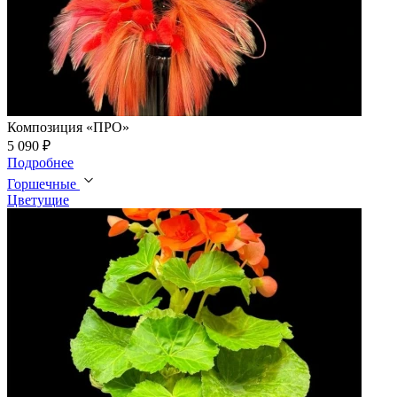
Композиция «ПРО»
5 090 ₽
Подробнее
Горшечные
Цветущие