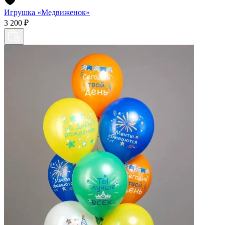
Игрушка «Медвиженок»
3 200 ₽