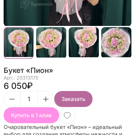
Букет «Пион»
Арт.: 20313175
6 050
Заказать
Купить в 1 клик
Очаровательный букет «Пион» – идеальный
выбор для создания атмосферы нежности и