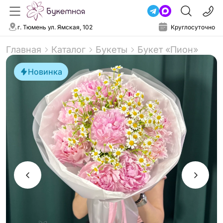
г. Тюмень ул. Ямская, 102
Круглосуточно
Главная
Каталог
Букеты
Букет «Пион»
Новинка