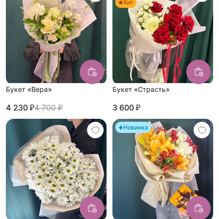
Хит
Букет «Вера»
Букет «Страсть»
4 230 ₽
4 700 ₽
3 600 ₽
Новинка