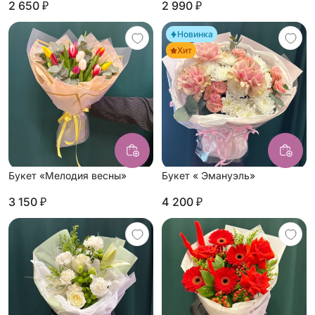
2 650 ₽
2 990 ₽
Новинка
Хит
Букет «Мелодия весны»
Букет « Эмануэль»
3 150 ₽
4 200 ₽