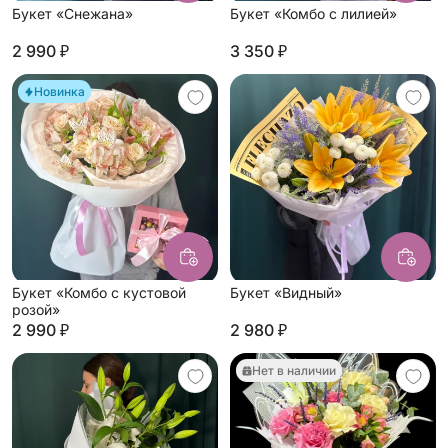
Букет «Снежана»
Букет «Комбо с лилией»
2 990 ₽
3 350 ₽
Новинка
Букет «Комбо с кустовой
Букет «Видный»
розой»
2 990 ₽
2 980 ₽
Нет в наличии