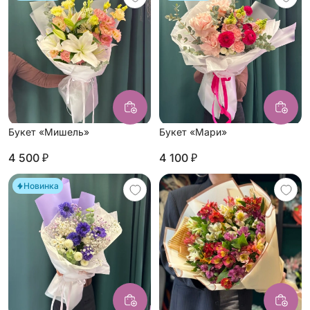
Букет «Мишель»
Букет «Мари»
4 500 ₽
4 100 ₽
Новинка