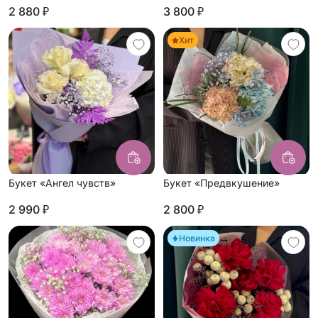
2 880 ₽
3 800 ₽
Хит
Букет «Ангел чувств»
Букет «Предвкушение»
2 990 ₽
2 800 ₽
Новинка