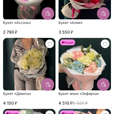
Букет «Ассоль»
Букет «Алия»
2 790 ₽
3 550 ₽
Акция
Букет «Дианта»
Букет моно «Зефирка»
4 150 ₽
4 510 ₽
5 500 ₽
Акция
Акция