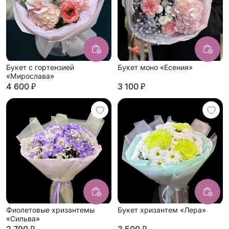
Букет с гортензией
Букет моно «Есения»
«Мирослава»
4 600 ₽
3 100 ₽
Фиолетовые хризантемы
Букет хризантем «Лера»
«Сильва»