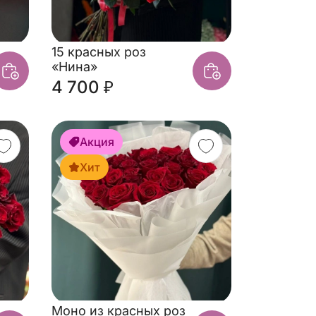
15 красных роз
«Нина»
4 700 ₽
Акция
Хит
Моно из красных роз