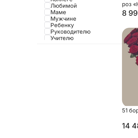
роз «
Любимой
8 99
Маме
Мужчине
Ребенку
Руководителю
Учителю
51 бо
14 4