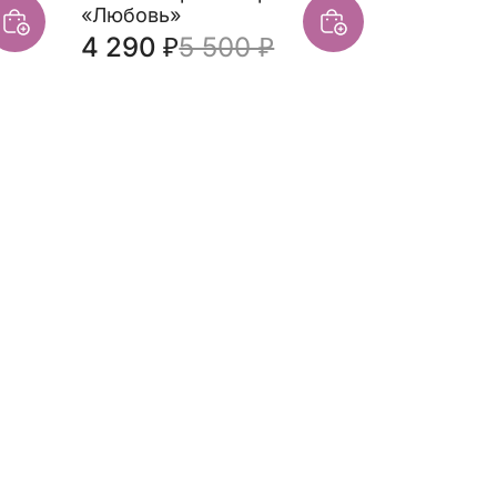
«Любовь»
4 290 ₽
5 500 ₽