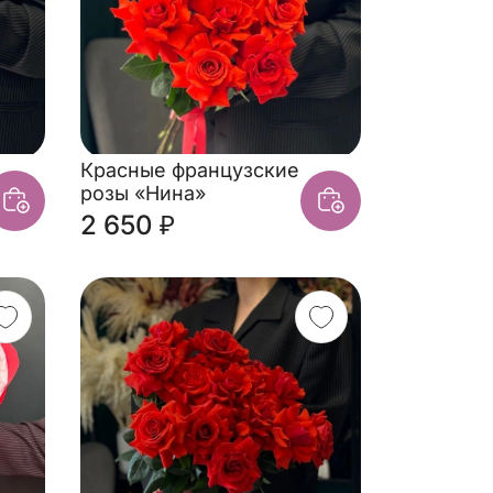
Красные французские
розы «Нина»
2 650 ₽