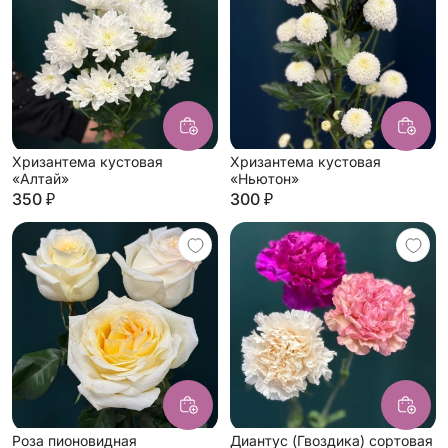
Хризантема кустовая
Хризантема кустовая
«Алтай»
«Ньютон»
350 ₽
300 ₽
Роза пионовидная
Диантус (Гвоздика) сортовая