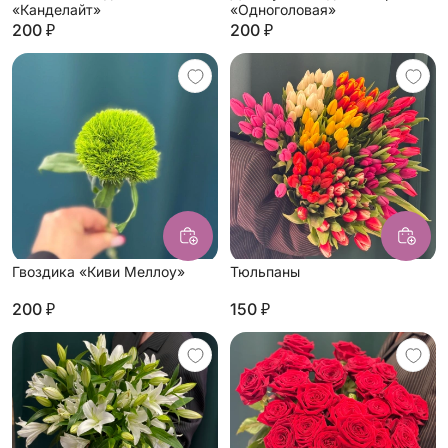
«Канделайт»
«Одноголовая»
200 ₽
200 ₽
Гвоздика «Киви Меллоу»
Тюльпаны
200 ₽
150 ₽