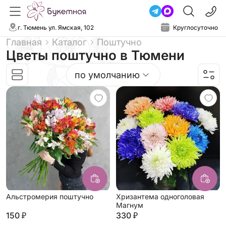
г. Тюмень ул. Ямская, 102
Круглосуточно
Главная
Каталог
Поштучно
Цветы поштучно
в Тюмени
по умолчанию
Альстромерия поштучно
Хризантема одноголовая
Магнум
150 ₽
330 ₽