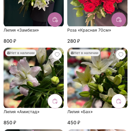
Лилия «Замбези»
Роза «Красная 70см»
800 ₽
280 ₽
Нет в наличии
Нет в наличии
Лилия «Амистад»
Лилия «Бах»
850 ₽
450 ₽