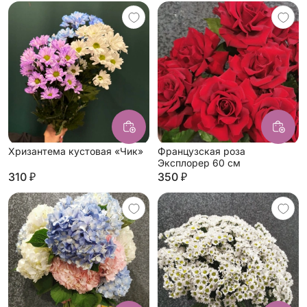
Хризантема кустовая «Чик»
Французская роза
Эксплорер 60 см
310 ₽
350 ₽