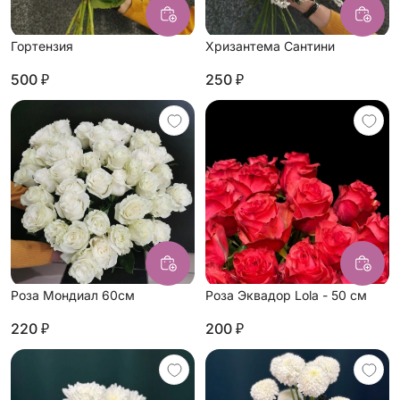
Гортензия
Хризантема Сантини
500 ₽
250 ₽
Роза Мондиал 60см
Роза Эквадор Lola - 50 см
220 ₽
200 ₽