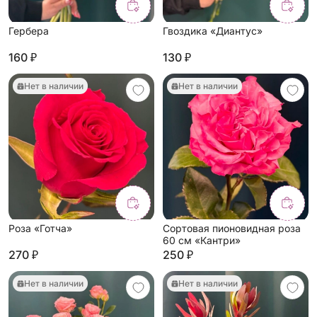
Гербера
Гвоздика «Диантус»
160 ₽
130 ₽
Нет в наличии
Нет в наличии
Роза «Готча»
Сортовая пионовидная роза
60 см «Кантри»
270 ₽
250 ₽
Нет в наличии
Нет в наличии