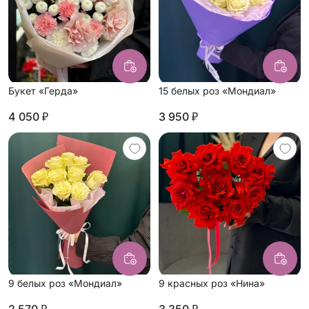
Букет «Герда»
15 белых роз «Мондиал»
4 050 ₽
3 950 ₽
9 белых роз «Мондиал»
9 красных роз «Нина»