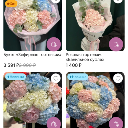
Хит
Букет «Зефирные гортензии»
Розовая гортензия
«Ванильное суфле»
3 591 ₽
3 990 ₽
1 400 ₽
Новинка
Новинка