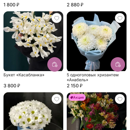
1 800 ₽
2 880 ₽
Букет «Касабланка»
5 одноголовых хризантем
«Анабель»
3 800 ₽
2 150 ₽
Акция