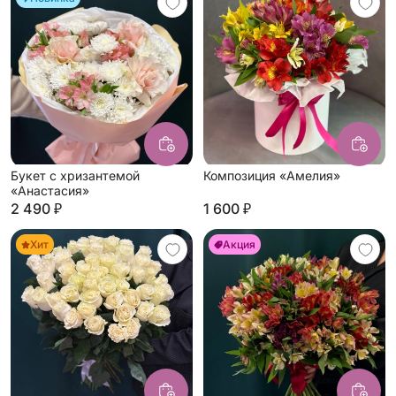
Букет с хризантемой
Композиция «Амелия»
«Анастасия»
2 490 ₽
1 600 ₽
Хит
Акция