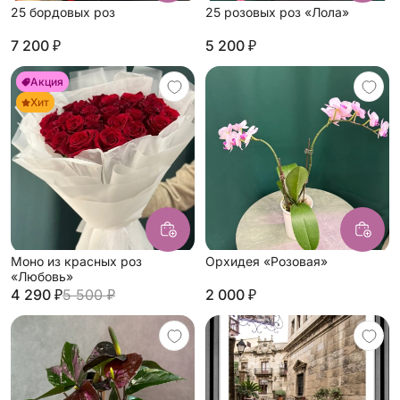
25 бордовых роз
25 розовых роз «Лола»
7 200 ₽
5 200 ₽
Акция
Хит
Моно из красных роз
Орхидея «Розовая»
«Любовь»
4 290 ₽
5 500 ₽
2 000 ₽