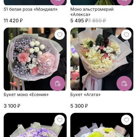
51 белая роза «Мондиал»
Моно альстромерий
«Алекса»
11 420 ₽
5 495 ₽
7 850 ₽
Букет моно «Есения»
Букет «Агата»
3 100 ₽
5 300 ₽