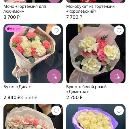
Моно «Гортензия для
Монобукет из гортензий
любимой»
«Королевский»
3 700 ₽
7 700 ₽
Акция
Букет «Дина»
Букет с белой розой
«Деметра»
2 840 ₽
3 550 ₽
2 750 ₽