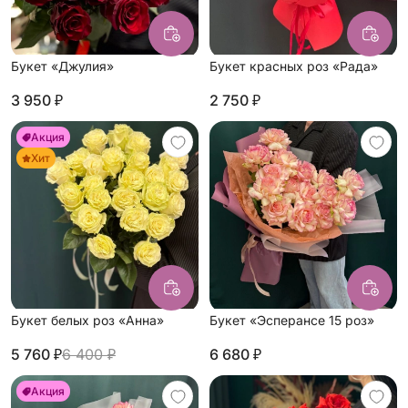
Букет «Джулия»
Букет красных роз «Рада»
3 950 ₽
2 750 ₽
Акция
Хит
Букет белых роз «Анна»
Букет «Эсперансе 15 роз»
5 760 ₽
6 400 ₽
6 680 ₽
Акция