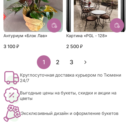
Антуриум «Блэк Лав»
Картина «PGL - 128»
3 100 ₽
2 500 ₽
»
1
2
3
Круглосуточная доставка курьером по Тюмени
24/7
Выгодные цены на букеты, скидки и акции на
цветы
Эксклюзивный дизайн и оформление букетов