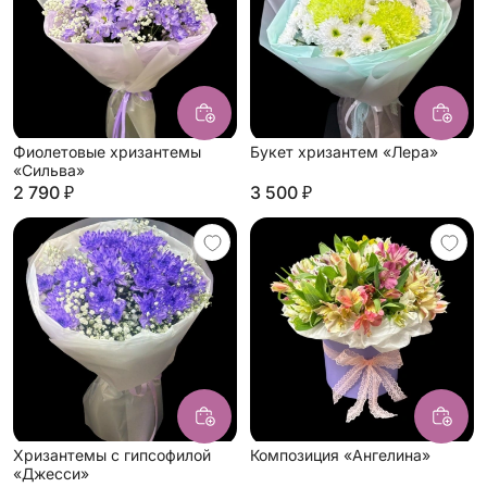
Фиолетовые хризантемы
Букет хризантем «Лера»
«Сильва»
2 790 ₽
3 500 ₽
Хризантемы с гипсофилой
Композиция «Ангелина»
«Джесси»